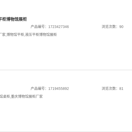
平柜博物馆展柜
产品编号：1723427346
浏览次数：90
厂家
,
博物馆平柜
,
液压平柜博物馆展柜
产品编号：1719455892
浏览次数：81
馆桌柜
,
重庆博物馆展柜厂家