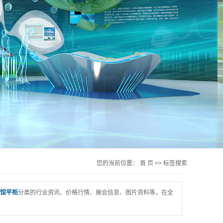
您的当前位置：
首 页
>> 标签搜索
馆平柜
分类的行业资讯、价格行情、展会信息、图片资料等，在全