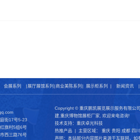
会展系列
|
展厅展馆系列
|
商业美陈系列
|
展示柜系列
|
新闻资讯
|
30808768
Copyright © 重庆鹏凯展览展示服务有限公
q.com
建
,
重庆博物馆展柜厂家
, 欢迎来电咨询!
街17号5-23
技术支持：
重庆卓光科技
红旗村5组6号
热推产品
| 主营区域：
重庆
贵阳
成都
四
市西三路76号
声明：本站部分内容图片来源于互联网，如