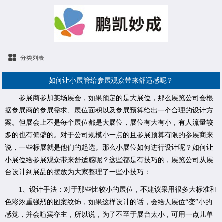
分类列表
如何让小展管给参展观众带来舒适感呢？
参展商参加某场展会，如果预定的是大展位，那么展览公司会根
据参展商的参展需求、展位面积以及参展预算给出一个合理的设计方
案。但展会上不是每个展位都是大展位，展位有大有小，有人流量较
多的也有偏僻的。对于公司规模小一点的且参展预算有限的参展商来
说，一些标展就是他们的起选。那么小展位如何进行设计呢？如何让
小展位给参展观众带来舒适感呢？这些都是有技巧的，展览公司从展
台设计到展品的摆放为大家整理了一些小技巧：
1、设计手法：对于那些比较小的展位，不建议采用很多大标准和
色彩浓重强烈的图案纹饰，如果这样设计的话，会给人展位“变”小的
感觉，并会喧宾夺主，所以说，为了不至于展台太小，可用一点儿单