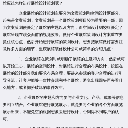
馆应该怎样进行展馆设计策划呢？
企业展馆的设计策划主要分为文案策划和空间设计两部分。
起先是文案策划，文案策划是一个展馆策划项目较为重要的一部，因
为文案策划便决定了展馆的主题以及方向，而空间设计则较终决定了
展馆呈现在观众面前的视觉效果。做好企业展馆策划设计方案重在要
抓住核心点，然后开始进行展馆的策划设计。想要把展馆做好需要注
意许多方面的细节，重庆展馆装修设计公司就简单的介绍几点：
1、企业展馆在策划时就明确了展馆的主题和方向，然后就可
以开始二步，展馆的空间设计，对展馆进行合理的布局设计，按照在
展馆的设计部分我们要求布局合理，要讲来参观的客户合理的进行引
导分流，让客户能够一次性参观完整个展馆，避免出现回头再去看什
么地方，或者拥挤破坏的事件发生。
2、企业展馆的主题和方向要与企业文化、产品、成果等信息
要相互结合。企业展馆进行展览展示，就是要将企业的各个方面展览
展示出来，不能凭空的根据想象去进行设计，否则得不到客户的认
可。