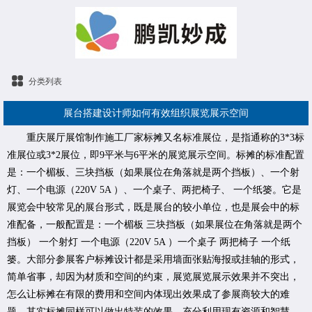
分类列表
展台搭建设计师如何有效组织展览展示空间
重庆展厅展馆制作施工厂家标摊又名标准展位，是指通称的3*3标
准展位或3*2展位，即9平米与6平米的展览展示空间。标摊的标准配置
是：一个楣板、三块挡板（如果展位在角落就是两个挡板）、一个射
灯、一个电源（220V 5A ）、一个桌子、两把椅子、 一个纸篓。它是
展览会中较常见的展台形式，既是展台的较小单位，也是展会中的标
准配备，一般配置是：一个楣板 三块挡板（如果展位在角落就是两个
挡板） 一个射灯 一个电源（220V 5A ）一个桌子 两把椅子 一个纸
篓。大部分参展客户标摊设计都是采用墙面张贴海报或挂轴的形式，
简单省事，却因为材质和空间的约束，展览展览展示效果并不突出，
怎么让标摊在有限的费用和空间内体现出效果成了参展商较大的难
题。其实标摊同样可以做出特装的效果，充分利用现有资源和智慧，