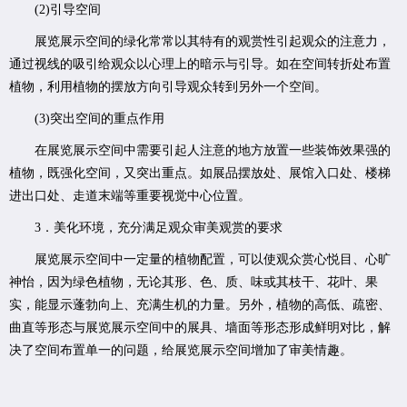
(2)引导空间
展览展示空间的绿化常常以其特有的观赏性引起观众的注意力，
通过视线的吸引给观众以心理上的暗示与引导。如在空间转折处布置
植物，利用植物的摆放方向引导观众转到另外一个空间。
(3)突出空间的重点作用
在展览展示空间中需要引起人注意的地方放置一些装饰效果强的
植物，既强化空间，又突出重点。如展品摆放处、展馆入口处、楼梯
进出口处、走道末端等重要视觉中心位置。
3．美化环境，充分满足观众审美观赏的要求
展览展示空间中一定量的植物配置，可以使观众赏心悦目、心旷
神怡，因为绿色植物，无论其形、色、质、味或其枝干、花叶、果
实，能显示蓬勃向上、充满生机的力量。另外，植物的高低、疏密、
曲直等形态与展览展示空间中的展具、墙面等形态形成鲜明对比，解
决了空间布置单一的问题，给展览展示空间增加了审美情趣。