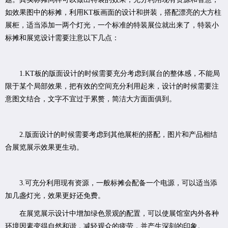
如效果图中的标摊，利用KT板画面的设计和拼装，搭配漂亮的大方柱
展柜，适当添加一两个灯光，一个标准的特装展位就出来了，特装小
标摊和展览设计需要注意以下几点：
1.KT板的版面设计的时候需要充分考虑到展台的整体感，不能局
限于某个局部效果，把有效的空间充分利用起来，设计的时候需要注
意图文结合，文字不宜过于累赘，简洁大方面面俱到。
2.版面设计的时候需要考虑到其他展柜的搭配，图片和产品相结
合展览展示效果更生动。
3.可充分利用现有资源，一般标摊会配备一个电源，可以适当添
加几盏灯光，效果更好还免费。
在展览展示设计中增加绿色景观的配置，可以使展馆室内外各种
环境因素变得自然和谐，减轻观众的疲劳，并产生深刻的印象。