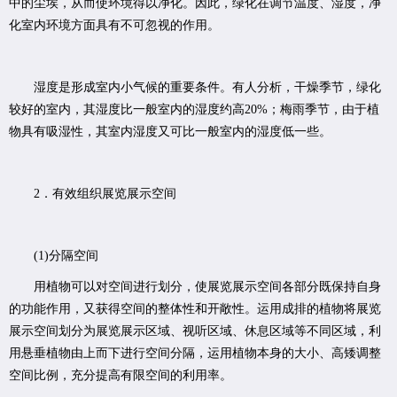
中的尘埃，从而使环境得以净化。因此，绿化在调节温度、湿度，净
化室内环境方面具有不可忽视的作用。
湿度是形成室内小气候的重要条件。有人分析，干燥季节，绿化
较好的室内，其湿度比一般室内的湿度约高20%；梅雨季节，由于植
物具有吸湿性，其室内湿度又可比一般室内的湿度低一些。
2．有效组织展览展示空间
(1)分隔空间
用植物可以对空间进行划分，使展览展示空间各部分既保持自身
的功能作用，又获得空间的整体性和开敞性。运用成排的植物将展览
展示空间划分为展览展示区域、视听区域、休息区域等不同区域，利
用悬垂植物由上而下进行空间分隔，运用植物本身的大小、高矮调整
空间比例，充分提高有限空间的利用率。