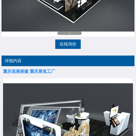
在线询价
详细内容
重庆巡展搭建
重庆展览工厂