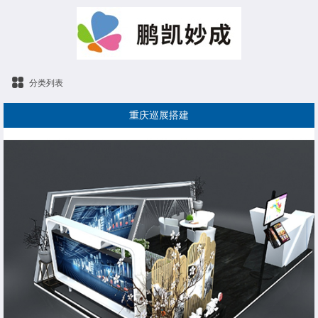
分类列表
重庆巡展搭建