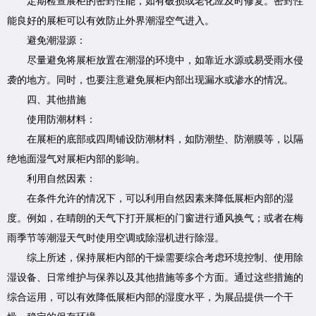
定期检查展柜的密封性能，如有破损或老化应及时修复。密封性
能良好的展柜可以有效防止外界潮湿空气进入。
避免潮湿源：
尽量避免将展柜放置在潮湿的环境中，如靠近水源或易受雨水侵
袭的地方。同时，也要注意避免展柜内部出现漏水或渗水的情况。
四、其他措施
使用防潮材料：
在展柜的底部或四周铺设防潮材料，如防潮垫、防潮膜等，以隔
绝地面湿气对展柜内部的影响。
利用自然因素：
在条件允许的情况下，可以利用自然因素来降低展柜内部的湿
度。例如，在晴朗的天气下打开展柜的门窗进行通风换气；或者在梅
雨季节等潮湿天气时使用空调或除湿机进行除湿。
综上所述，保持展柜内部的干燥需要综合考虑环境控制、使用除
湿设备、日常维护与保养以及其他措施等多个方面。通过这些措施的
综合运用，可以有效降低展柜内部的湿度水平，为展品提供一个干